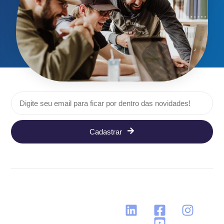
Cadastrar
Siga nos: