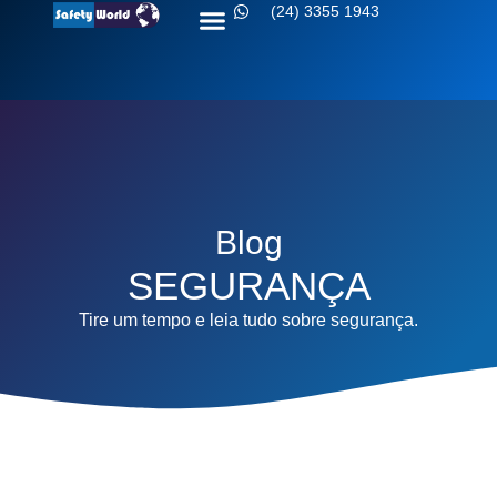
(24) 3355 1943
Sobre nós
Fale conosco
Blog
SEGURANÇA
Tire um tempo e leia tudo sobre segurança.