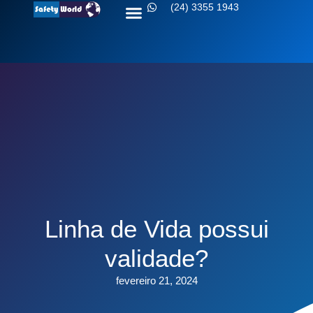
(24) 3355 1943
Sobre nós
Fale conosco
Linha de Vida possui
validade?
fevereiro 21, 2024